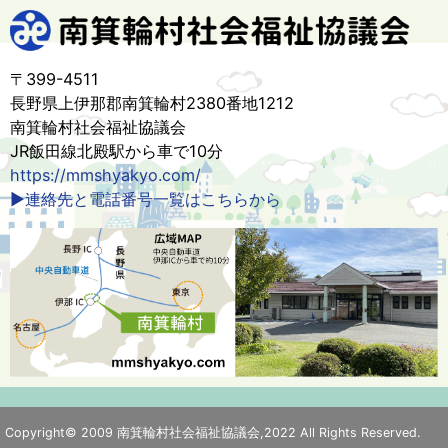
〒399-4511
長野県上伊那郡南箕輪村2380番地1212
南箕輪村社会福祉協議会
JR飯田線北殿駅から車で10分
https://mmshyakyo.com/
▶連絡先と電話番号一覧はこちらから
Copyright© 2009 南箕輪村社会福祉協議会,2022 All Rights Reserved.