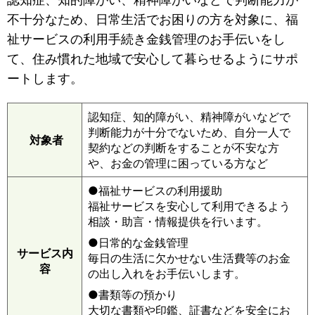
不十分なため、日常生活でお困りの方を対象に、福
祉サービスの利用手続き金銭管理のお手伝いをし
て、住み慣れた地域で安心して暮らせるようにサポ
ートします。
認知症、知的障がい、精神障がいなどで
判断能力が十分でないため、自分一人で
対象者
契約などの判断をすることが不安な方
や、お金の管理に困っている方など
●福祉サービスの利用援助
福祉サービスを安心して利用できるよう
相談・助言・情報提供を行います。
●日常的な金銭管理
サービス内
毎日の生活に欠かせない生活費等のお金
容
の出し入れをお手伝いします。
●書類等の預かり
大切な書類や印鑑、証書などを安全にお