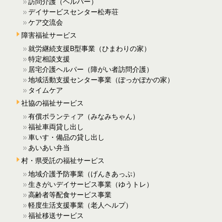
訪問介護（ヘルパー）
デイサービスセンター松寿荘
ケア交流会
障害福祉サービス
就労継続支援B型事業（ひまわりの家）
特定相談支援
居宅介護ヘルパー（障がい者訪問介護）
地域活動支援センター事業（ぽっかぽかの家）
タイムケア
社協の福祉サービス
有償ボランティア（みなみちゃん）
福祉車両貸し出し
車いす・備品の貸し出し
あいあい弁当
村・県受託の福祉サービス
地域介護予防事業（げんきあっぷ）
生きがいデイサービス事業（ゆうトレ）
高齢者等配食サービス事業
軽度生活支援事業（老人ヘルプ）
福祉移送サービス