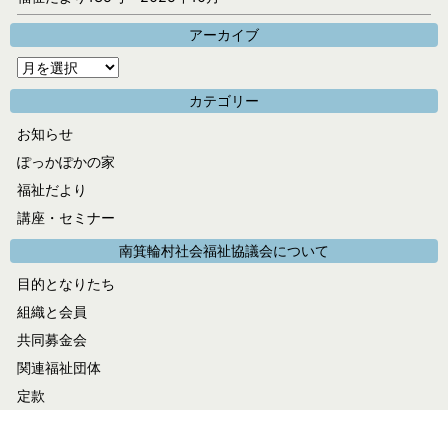
アーカイブ
ア
ー
カテゴリー
カ
お知らせ
イ
ぽっかぽかの家
ブ
福祉だより
講座・セミナー
南箕輪村社会福祉協議会について
目的となりたち
組織と会員
共同募金会
関連福祉団体
定款