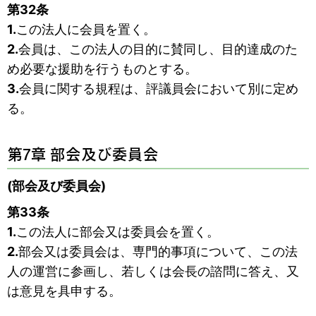
第32条
1.
この法人に会員を置く。
2.
会員は、この法人の目的に賛同し、目的達成のた
め必要な援助を行うものとする。
3.
会員に関する規程は、評議員会において別に定め
る。
第7章 部会及び委員会
(部会及び委員会)
第33条
1.
この法人に部会又は委員会を置く。
2.
部会又は委員会は、専門的事項について、この法
人の運営に参画し、若しくは会長の諮問に答え、又
は意見を具申する。