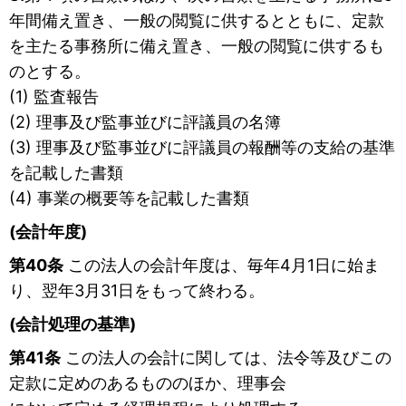
年間備え置き、一般の閲覧に供するとともに、定款
を主たる事務所に備え置き、一般の閲覧に供するも
のとする。
(1) 監査報告
(2) 理事及び監事並びに評議員の名簿
(3) 理事及び監事並びに評議員の報酬等の支給の基準
を記載した書類
(4) 事業の概要等を記載した書類
(会計年度)
第40条
この法人の会計年度は、毎年4月1日に始ま
り、翌年3月31日をもって終わる。
(会計処理の基準)
第41条
この法人の会計に関しては、法令等及びこの
定款に定めのあるもののほか、理事会