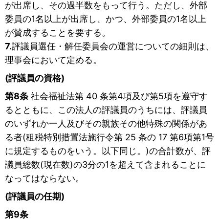
が出席し、その過半数をもって行う。ただし、外部
委員の1名以上が出席し、かつ、外部委員の1名以上
が賛成することを要する。
7.
評議員選任・解任委員会の運営についての細則は、
理事会において定める。
(評議員の資格)
第8条
社会福祉法第 40 条第4項及び第5項を遵守す
るとともに、この法人の評議員のうちには、評議員
のいずれか一人及びその親族その他特殊の関係があ
る者(租税特別措置法施行令第 25 条の 17 第6項第1号
に規定するものをいう。以下同じ。)の合計数が、評
議員総数(現在数)の3分の1を超えて含まれることに
なってはならない。
(評議員の任期)
第9条