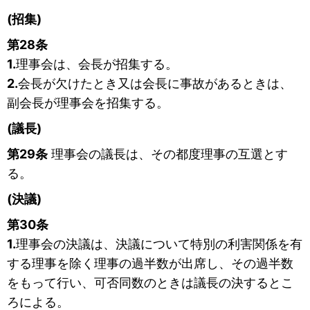
(招集)
第28条
1.
理事会は、会長が招集する。
2.
会長が欠けたとき又は会長に事故があるときは、
副会長が理事会を招集する。
(議長)
第29条
理事会の議長は、その都度理事の互選とす
る。
(決議)
第30条
1.
理事会の決議は、決議について特別の利害関係を有
する理事を除く理事の過半数が出席し、その過半数
をもって行い、可否同数のときは議長の決するとこ
ろによる。