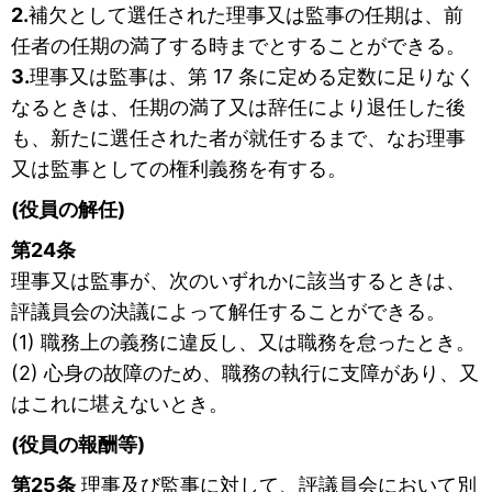
2.
補欠として選任された理事又は監事の任期は、前
任者の任期の満了する時までとすることができる。
3.
理事又は監事は、第 17 条に定める定数に足りなく
なるときは、任期の満了又は辞任により退任した後
も、新たに選任された者が就任するまで、なお理事
又は監事としての権利義務を有する。
(役員の解任)
第24条
理事又は監事が、次のいずれかに該当するときは、
評議員会の決議によって解任することができる。
(1) 職務上の義務に違反し、又は職務を怠ったとき。
(2) 心身の故障のため、職務の執行に支障があり、又
はこれに堪えないとき。
(役員の報酬等)
第25条
理事及び監事に対して、評議員会において別