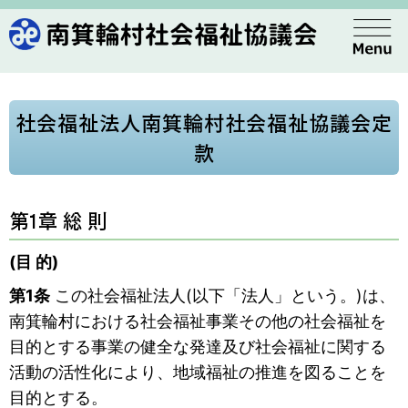
社会福祉法人南箕輪村社会福祉協議会定
款
第1章 総 則
(目 的)
第1条
この社会福祉法人(以下「法人」という。)は、
南箕輪村における社会福祉事業その他の社会福祉を
目的とする事業の健全な発達及び社会福祉に関する
活動の活性化により、地域福祉の推進を図ることを
目的とする。