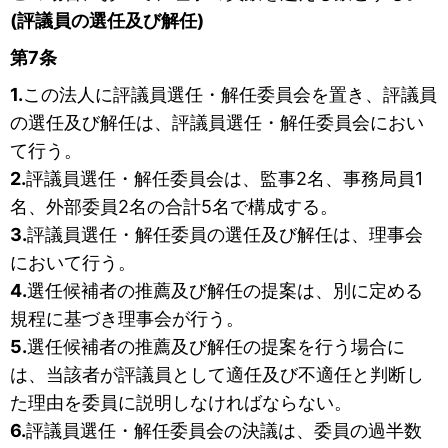
(評議員の選任及び解任)
第7条
1.
この法人に評議員選任・解任委員会を置き、評議員
の選任及び解任は、評議員選任・解任委員会におい
て行う。
2.
評議員選任・解任委員会は、監事2名、事務局員1
名、外部委員2名の合計5名で構成する。
3.
評議員選任・解任委員の選任及び解任は、理事会
において行う。
4.
選任候補者の推薦及び解任の提案は、別に定める
規程に基づき理事会が行う。
5.
選任候補者の推薦及び解任の提案を行う場合に
は、当該者が評議員として適任及び不適任と判断し
た理由を委員に説明しなければならない。
6.
評議員選任・解任委員会の決議は、委員の過半数