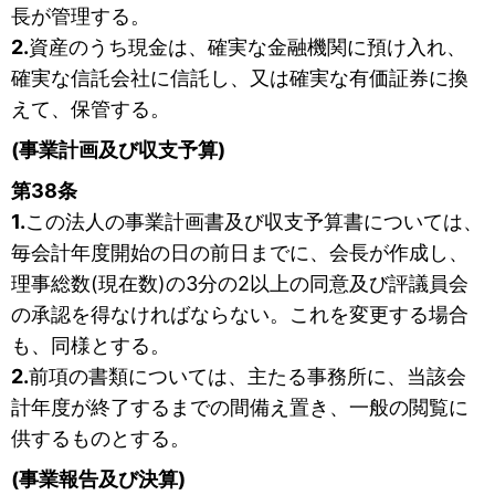
長が管理する。
2.
資産のうち現金は、確実な金融機関に預け入れ、
確実な信託会社に信託し、又は確実な有価証券に換
えて、保管する。
(事業計画及び収支予算)
第38条
1.
この法人の事業計画書及び収支予算書については、
毎会計年度開始の日の前日までに、会長が作成し、
理事総数(現在数)の3分の2以上の同意及び評議員会
の承認を得なければならない。これを変更する場合
も、同様とする。
2.
前項の書類については、主たる事務所に、当該会
計年度が終了するまでの間備え置き、一般の閲覧に
供するものとする。
(事業報告及び決算)