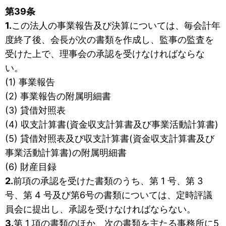
第39条
1.
この法人の事業報告及び決算については、毎会計年
度終了後、会長が次の書類を作成し、監事の監査を
受けた上で、理事会の承認を受けなければならな
い。
(1) 事業報告
(2) 事業報告の附属明細書
(3) 貸借対照表
(4) 収支計算書(資金収支計算書及び事業活動計算書)
(5) 貸借対照表及び収支計算書(資金収支計算書及び
事業活動計算書)の附属明細書
(6) 財産目録
2.
前項の承認を受けた書類のうち、第 1 号、第 3
号、第 4 号及び第6号の書類については、定時評議
員会に提出し、承認を受けなければならない。
3.
第 1 項の書類のほか、次の書類を主たる事務所に5