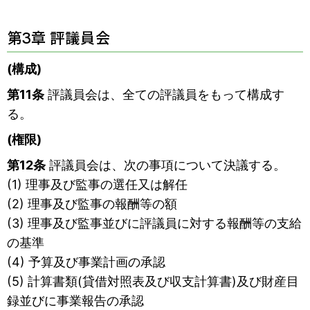
第3章 評議員会
(構成)
第11条
評議員会は、全ての評議員をもって構成す
る。
(権限)
第12条
評議員会は、次の事項について決議する。
(1) 理事及び監事の選任又は解任
(2) 理事及び監事の報酬等の額
(3) 理事及び監事並びに評議員に対する報酬等の支給
の基準
(4) 予算及び事業計画の承認
(5) 計算書類(貸借対照表及び収支計算書)及び財産目
録並びに事業報告の承認