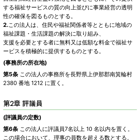
する福祉サービスの質の向上並びに事業経営の透明
性の確保を図るものとする。
2.
この法人は、住民や福祉関係者等とともに地域の
福祉課題・生活課題の解決に取り組み、
支援を必要とする者に無料又は低額な料金で福祉サ
ービスを積極的に提供するものとする。
(事務所の所在地)
第5条
この法人の事務所を長野県上伊那郡南箕輪村
2380 番地 1212 に置く。
第2章 評議員
(評議員の定数)
第6条
この法人に評議員7名以上 10 名以内を置く。
この場合において、理事の員数を超える数とする。