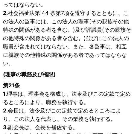
ってはならない。
2.
社会福祉法第 44 条第7項を遵守するとともに、こ
の法人の監事には、この法人の理事(その親族その他
特殊の関係がある者を含む。)及び評議員(その親族そ
の他特殊の関係がある者を含む。)並びにこの法人の
職員が含まれてはならない。また、各監事は、相互
に親族その他特殊の関係がある者であってはならな
い。
(理事の職務及び権限)
第21条
1.
理事は、理事会を構成し、法令及びこの定款で定め
るところにより、職務を執行する。
2.
会長は、法令及びこの定款で定めるところによ
り、この法人を代表し、その業務を執行する。
3.
副会長は、会長を補佐する。