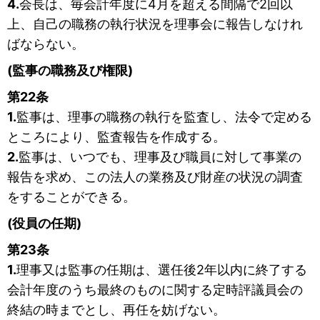
4.
会長は、毎会計年度に4月を超える間隔で2回以
上、自己の職務の執行状況を理事会に報告しなけれ
ばならない。
(監事の職務及び権限)
第22条
1.
監事は、理事の職務の執行を監査し、法令で定める
ところにより、監査報告を作成する。
2.
監事は、いつでも、理事及び職員に対して事業の
報告を求め、この法人の業務及び財産の状況の調査
をすることができる。
(役員の任期)
第23条
1.
理事又は監事の任期は、選任後2年以内に終了する
会計年度のうち最終のものに関する定時評議員会の
終結の時までとし、再任を妨げない。