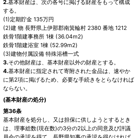
2.
基本財産は、次の各号に掲げる財産をもって構成
する。
(1)定期貯金 135万円
(2)建 物 長野県上伊那郡南箕輪村 2380 番地 1212
鉄骨1階建事務所 1棟 (36.04m2)
鉄骨1階建浴室 1棟 (52.99m2)
(3)建物付属設備 特殊浴槽一式
3.
その他財産は、基本財産以外の財産とする。
4.
基本財産に指定されて寄附された金品は、速やか
に第2項に掲げるため、必要な手続きをとらなければ
ならない。
(基本財産の処分)
第36条
基本財産を処分し、又は担保に供しようとするとき
は、理事総数(現在数)の3分の2以上の同意及び評議
員会の承認を得て、長野県知事の承認を得なければ