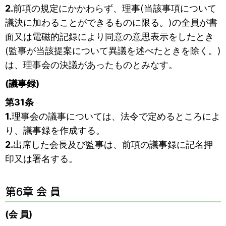
2.
前項の規定にかかわらず、理事(当該事項について
議決に加わることができるものに限る。)の全員が書
面又は電磁的記録により同意の意思表示をしたとき
(監事が当該提案について異議を述べたときを除く。)
は、理事会の決議があったものとみなす。
(議事録)
第31条
1.
理事会の議事については、法令で定めるところによ
り、議事録を作成する。
2.
出席した会長及び監事は、前項の議事録に記名押
印又は署名する。
第6章 会 員
(会 員)