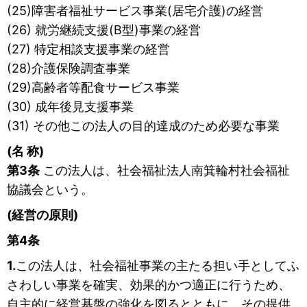
(25)障害者福祉サービス事業(居宅介護)の経営
(26) 就労継続支援(B型)事業の経営
(27) 特定相談支援事業の経営
(28)介護保険調査事業
(29)高齢者等配食サービス事業
(30) 成年後見支援事業
(31) その他この法人の目的達成のため必要な事業
(名 称)
第3条
この法人は、社会福祉法人南箕輪村社会福祉
協議会という。
(経営の原則)
第4条
1.
この法人は、社会福祉事業の主たる担い手としてふ
さわしい事業を確実、効果的かつ適正に行うため、
自主的に経営基盤の強化を図るとともに、その提供