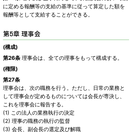
に定める報酬等の支給の基準に従って算定した額を
報酬等として支給することができる。
第5章 理事会
(構成)
第26条
理事会は、全ての理事をもって構成する。
(権限)
第27条
理事会は、次の職務を行う。ただし、日常の業務と
して理事会が定めるものについては会長が専決し、
これを理事会に報告する。
(1) この法人の業務執行の決定
(2) 理事の職務の執行の監督
(3) 会長、副会長の選定及び解職