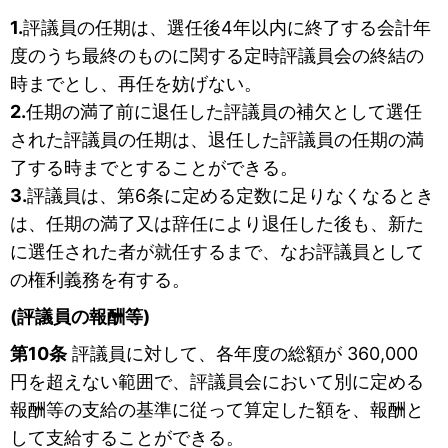
1.
評議員の任期は、選任後4年以内に終了する会計年
度のうち最終のものに関する定時評議員会の終結の
時までとし、再任を妨げない。
2.
任期の満了前に退任した評議員の補欠として選任
された評議員の任期は、退任した評議員の任期の満
了する時までとすることができる。
3.
評議員は、第6条に定める定数に足りなくなるとき
は、任期の満了又は辞任により退任した後も、新た
に選任された者が就任するまで、なお評議員として
の権利義務を有する。
(評議員の報酬等)
第10条
評議員に対して、各年度の総額が 360,000
円を超えない範囲で、評議員会において別に定める
報酬等の支給の基準に従って算定した額を、報酬と
して支給することができる。