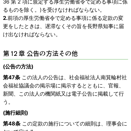
36 第 2 項に規定する厚生労働省令で定める事項に係
るものを除く。)を受けなければならない。
2.
前項の厚生労働省令で定める事項に係る定款の変
更をしたときは、遅滞なくその旨を長野県知事に届
け出なければならない。
第 12 章 公告の方法その他
(公告の方法)
第47条
この法人の公告は、社会福祉法人南箕輪村社
会福祉協議会の掲示場に掲示するとともに、官報、
新聞、この法人の機関紙又は電子公告に掲載して行
う。
(施行細則)
第48条
この定款の施行についての細則は、理事会に