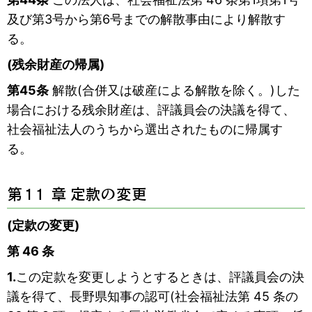
及び第3号から第6号までの解散事由により解散す
る。
(残余財産の帰属)
第45条
解散(合併又は破産による解散を除く。)した
場合における残余財産は、評議員会の決議を得て、
社会福祉法人のうちから選出されたものに帰属す
る。
第 1１ 章 定款の変更
(定款の変更)
第 46 条
1.
この定款を変更しようとするときは、評議員会の決
議を得て、長野県知事の認可(社会福祉法第 45 条の