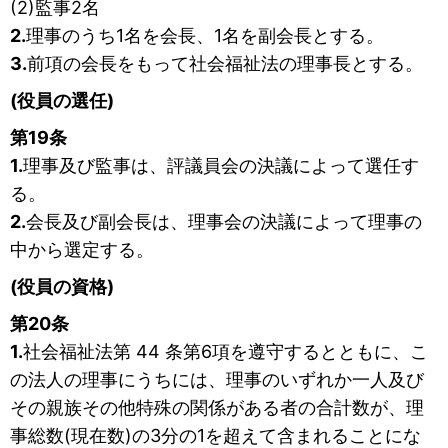
(2)監事2名
2.
理事のうち1名を会長、1名を副会長とする。
3.
前項の会長をもって社会福祉法の理事長とする。
(役員の選任)
第19条
1.
理事及び監事は、評議員会の決議によって選任す
る。
2.
会長及び副会長は、理事会の決議によって理事の
中から選定する。
(役員の資格)
第20条
1.
社会福祉法第 44 条第6項を遵守するとともに、こ
の法人の理事にうちには、理事のいずれか一人及び
その親族その他特殊の関係がある者の合計数が、理
事総数(現在数)の3分の1を超えて含まれることにな