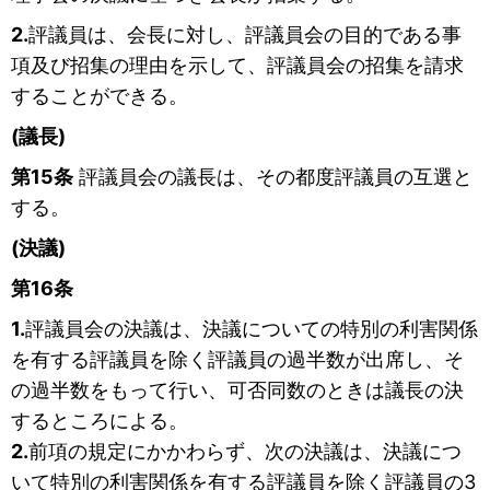
2.
評議員は、会長に対し、評議員会の目的である事
項及び招集の理由を示して、評議員会の招集を請求
することができる。
(議長)
第15条
評議員会の議長は、その都度評議員の互選と
する。
(決議)
第16条
1.
評議員会の決議は、決議についての特別の利害関係
を有する評議員を除く評議員の過半数が出席し、そ
の過半数をもって行い、可否同数のときは議長の決
するところによる。
2.
前項の規定にかかわらず、次の決議は、決議につ
いて特別の利害関係を有する評議員を除く評議員の3