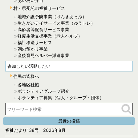
あいあい弁当
村・県受託の福祉サービス
地域介護予防事業（げんきあっぷ）
生きがいデイサービス事業（ゆうトレ）
高齢者等配食サービス事業
軽度生活支援事業（老人ヘルプ）
福祉移送サービス
朝の預かり事業
産後育児ヘルパー派遣事業
参加したい活動したい
住民の皆様へ
各地区社協
ボランティアグループ紹介
ボランティア募集（個人・グループ・団体）
最近の投稿
福祉だより138号 2026年8月