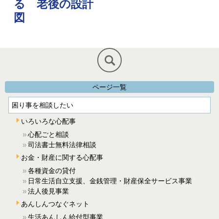
る 老後の設計
図
ページ一覧
困り事を相談したい
いろいろな心配事
心配ごと相談
司法書士無料法律相談
お金・財産に関する心配事
各種資金の貸付
日常生活自立支援、金銭管理・財産保全サービス事業
法人後見事業
あんしんつなぐネット
生活あんしん給付型事業