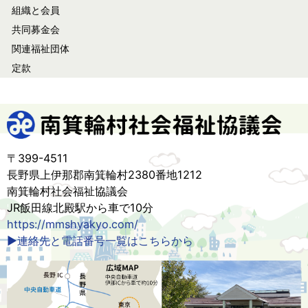
組織と会員
共同募金会
関連福祉団体
定款
〒399-4511
長野県上伊那郡南箕輪村2380番地1212
南箕輪村社会福祉協議会
JR飯田線北殿駅から車で10分
https://mmshyakyo.com/
▶連絡先と電話番号一覧はこちらから