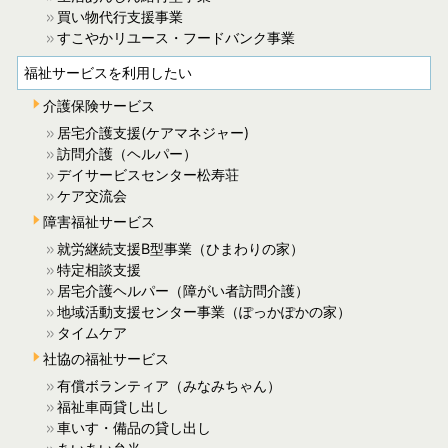
買い物代行支援事業
すこやかリユース・フードバンク事業
福祉サービスを利用したい
介護保険サービス
居宅介護支援(ケアマネジャー)
訪問介護（ヘルパー）
デイサービスセンター松寿荘
ケア交流会
障害福祉サービス
就労継続支援B型事業（ひまわりの家）
特定相談支援
居宅介護ヘルパー（障がい者訪問介護）
地域活動支援センター事業（ぽっかぽかの家）
タイムケア
社協の福祉サービス
有償ボランティア（みなみちゃん）
福祉車両貸し出し
車いす・備品の貸し出し