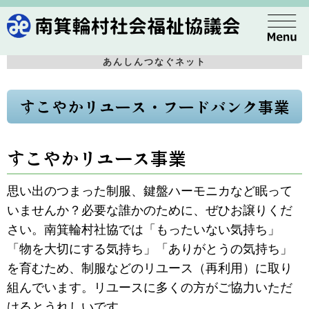
あんしんつなぐネット
すこやかリユース・フードバンク事業
すこやかリユース事業
思い出のつまった制服、鍵盤ハーモニカなど眠って
いませんか？必要な誰かのために、ぜひお譲りくだ
さい。南箕輪村社協では「もったいない気持ち」
「物を大切にする気持ち」「ありがとうの気持ち」
を育むため、制服などのリユース（再利用）に取り
組んでいます。リユースに多くの方がご協力いただ
けるとうれしいです。