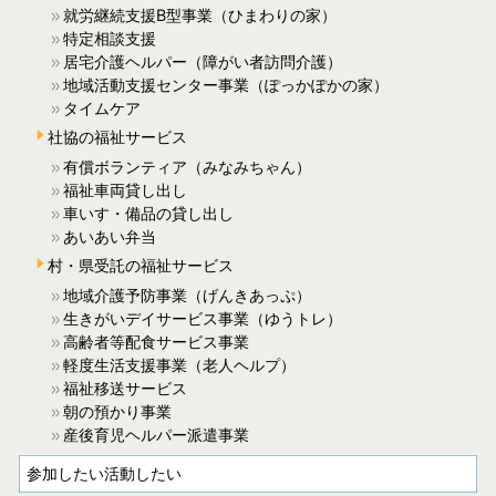
就労継続支援B型事業（ひまわりの家）
特定相談支援
居宅介護ヘルパー（障がい者訪問介護）
地域活動支援センター事業（ぽっかぽかの家）
タイムケア
社協の福祉サービス
有償ボランティア（みなみちゃん）
福祉車両貸し出し
車いす・備品の貸し出し
あいあい弁当
村・県受託の福祉サービス
地域介護予防事業（げんきあっぷ）
生きがいデイサービス事業（ゆうトレ）
高齢者等配食サービス事業
軽度生活支援事業（老人ヘルプ）
福祉移送サービス
朝の預かり事業
産後育児ヘルパー派遣事業
参加したい活動したい