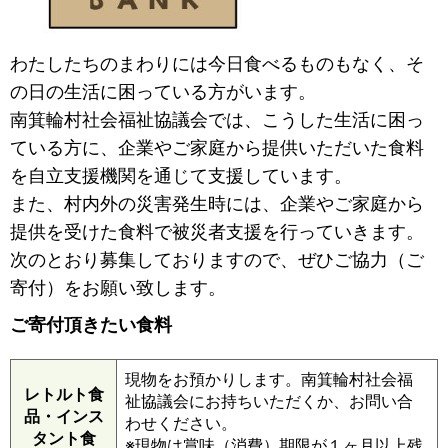
わたしたちのまわりには今日食べるものもなく、そ
の日の生活に困っている方がいます。
南箕輪村社会福祉協議会では、こうした生活に困っ
ている方に、企業やご家庭から提供いただいた食料
を自立支援機関を通じて支援しています。
また、村内外の災害発生時には、企業やご家庭から
提供を受けた食料で被災者支援を行っていきます。
次のとおり募集しておりますので、ぜひご協力（ご
寄付）をお願い致します。
ご寄付頂きたい食料
現物をお預かりします。南箕輪村社会福
レトルト食
祉協議会にお持ちいただくか、お問い合
品・インス
わせください。
タント食
※現物は賞味（消費）期限が１ヶ月以上残