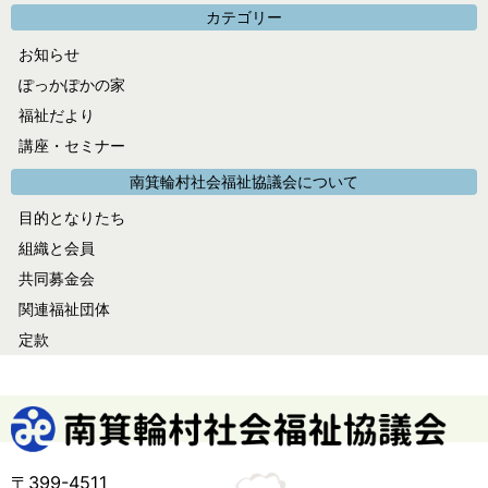
ー
カテゴリー
カ
お知らせ
イ
ぽっかぽかの家
ブ
福祉だより
講座・セミナー
南箕輪村社会福祉協議会について
目的となりたち
組織と会員
共同募金会
関連福祉団体
定款
〒399-4511