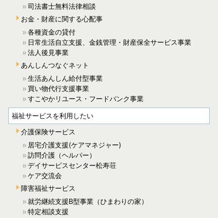
司法書士無料法律相談
お金・財産に関する心配事
各種資金の貸付
日常生活自立支援、金銭管理・財産保全サービス事業
法人後見事業
あんしんつなぐネット
生活あんしん給付型事業
買い物代行支援事業
すこやかリユース・フードバンク事業
福祉サービスを利用したい
介護保険サービス
居宅介護支援(ケアマネジャー)
訪問介護（ヘルパー）
デイサービスセンター松寿荘
ケア交流会
障害福祉サービス
就労継続支援B型事業（ひまわりの家）
特定相談支援