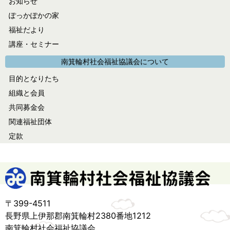
お知らせ
イ
ぽっかぽかの家
ブ
福祉だより
講座・セミナー
南箕輪村社会福祉協議会について
目的となりたち
組織と会員
共同募金会
関連福祉団体
定款
〒399-4511
長野県上伊那郡南箕輪村2380番地1212
南箕輪村社会福祉協議会