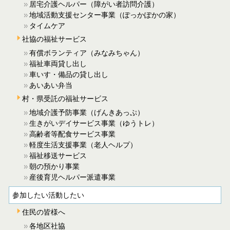
居宅介護ヘルパー（障がい者訪問介護）
地域活動支援センター事業（ぽっかぽかの家）
タイムケア
社協の福祉サービス
有償ボランティア（みなみちゃん）
福祉車両貸し出し
車いす・備品の貸し出し
あいあい弁当
村・県受託の福祉サービス
地域介護予防事業（げんきあっぷ）
生きがいデイサービス事業（ゆうトレ）
高齢者等配食サービス事業
軽度生活支援事業（老人ヘルプ）
福祉移送サービス
朝の預かり事業
産後育児ヘルパー派遣事業
参加したい活動したい
住民の皆様へ
各地区社協