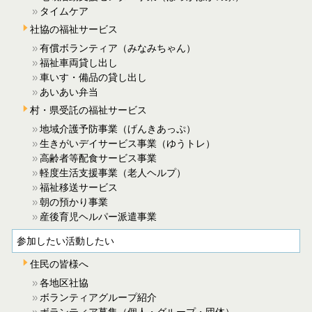
タイムケア
社協の福祉サービス
有償ボランティア（みなみちゃん）
福祉車両貸し出し
車いす・備品の貸し出し
あいあい弁当
村・県受託の福祉サービス
地域介護予防事業（げんきあっぷ）
生きがいデイサービス事業（ゆうトレ）
高齢者等配食サービス事業
軽度生活支援事業（老人ヘルプ）
福祉移送サービス
朝の預かり事業
産後育児ヘルパー派遣事業
参加したい活動したい
住民の皆様へ
各地区社協
ボランティアグループ紹介
ボランティア募集（個人・グループ・団体）