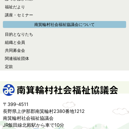
ブ
福祉だより
講座・セミナー
南箕輪村社会福祉協議会について
目的となりたち
組織と会員
共同募金会
関連福祉団体
定款
〒399-4511
長野県上伊那郡南箕輪村2380番地1212
南箕輪村社会福祉協議会
JR飯田線北殿駅から車で10分