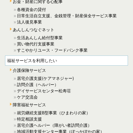
お金・財産に関する心配事
各種資金の貸付
日常生活自立支援、金銭管理・財産保全サービス事業
法人後見事業
あんしんつなぐネット
生活あんしん給付型事業
買い物代行支援事業
すこやかリユース・フードバンク事業
福祉サービスを利用したい
介護保険サービス
居宅介護支援(ケアマネジャー)
訪問介護（ヘルパー）
デイサービスセンター松寿荘
ケア交流会
障害福祉サービス
就労継続支援B型事業（ひまわりの家）
特定相談支援
居宅介護ヘルパー（障がい者訪問介護）
地域活動支援センター事業（ぽっかぽかの家）